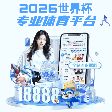
注册入口
球王会体育官方网站
APP与网
页版入口｜畅享全球体育赛事
与数据服务
欢迎访问
球王会体育官方网站
，提供全面覆盖
足球、篮球、电竞等项目的赛事资讯与数据内
容， 支持
APP下载
与
网页使用
，每日同步更新
千场比赛，聚焦热门体育内容， 助您轻松获取
赛事动态，掌握比赛节奏。