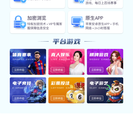
多样赛事服务
覆盖五大热门体育领域，球王会体育官方网站 为您提供一站
式观赛与数据支持服务
体育赛事